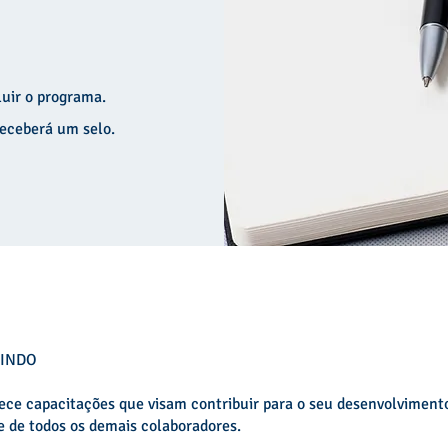
uir o programa.
receberá um selo.
VINDO
ece capacitações que visam contribuir para o seu desenvolviment
 e de todos os demais colaboradores.