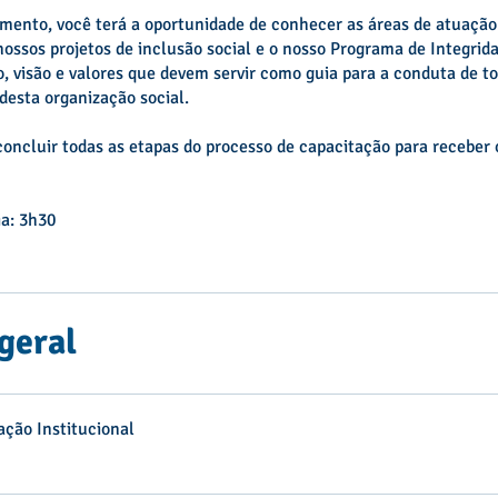
mento, você terá a oportunidade de conhecer as áreas de atuação
 nossos projetos de inclusão social e o nosso Programa de Integrid
o, visão e valores que devem servir como guia para a conduta de t
desta organização social.
oncluir todas as etapas do processo de capacitação para receber 
a: 3h30
geral
ção Institucional