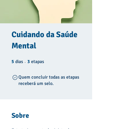
Cuidando da Saúde
Mental
5 dias
3 etapas
5
dias
3
etapas
Quem concluir todas as etapas
receberá um selo.
Sobre