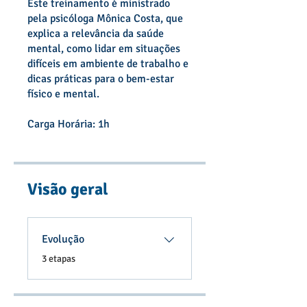
Este treinamento é ministrado
pela psicóloga Mônica Costa, que
explica a relevância da saúde
mental, como lidar em situações
difíceis em ambiente de trabalho e
dicas práticas para o bem-estar
físico e mental.
Carga Horária: 1h
Visão geral
Evolução
.
3 etapas