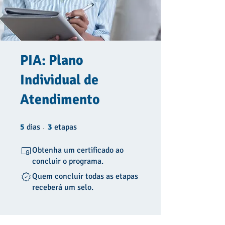
PIA: Plano
Individual de
Atendimento
5 dias
3 etapas
5
dias
3
etapas
Obtenha um certificado ao
concluir o programa.
Quem concluir todas as etapas
receberá um selo.