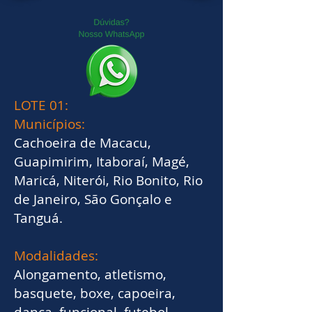
LOTE 01:
Municípios:
Cachoeira de Macacu,
Guapimirim, Itaboraí, Magé,
Maricá, Niterói, Rio Bonito, Rio
de Janeiro, São Gonçalo e
Tanguá.
Modalidades:
Alongamento, atletismo,
basquete, boxe, capoeira,