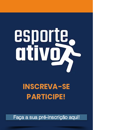
INSCREVA-SE
PARTICIPE!
Faça a sua pré-inscrição aqui!