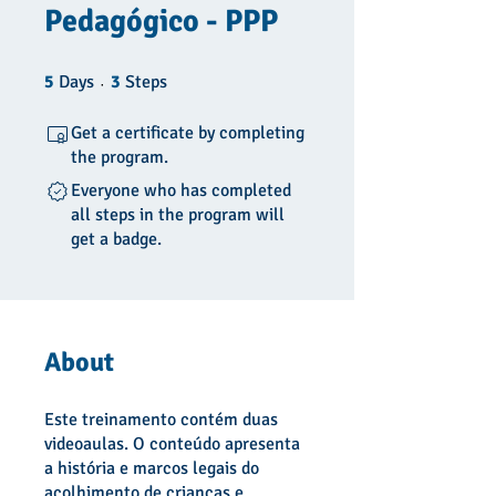
Pedagógico - PPP
5 Days
3 Steps
5
Days
3
Steps
Get a certificate by completing
the program.
Everyone who has completed
all steps in the program will
get a badge.
About
Este treinamento contém duas
videoaulas. O conteúdo apresenta
a história e marcos legais do
acolhimento de crianças e