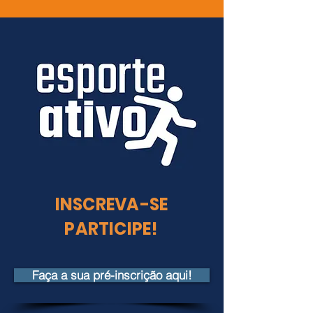
INSCREVA-SE
PARTICIPE!
Faça a sua pré-inscrição aqui!