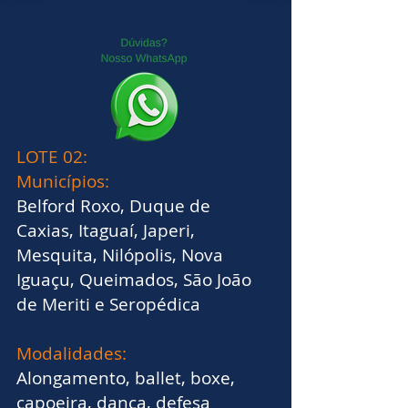
LOTE 02:
Municípios:
Belford Roxo, Duque de
Caxias, Itaguaí, Japeri,
Mesquita, Nilópolis, Nova
Iguaçu, Queimados, São João
de Meriti e Seropédica
Modalidades:
Alongamento, ballet, boxe,
capoeira, dança, defesa