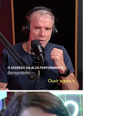
O SEGREDO DA ALTA PERFORMANCE
Bernardinho
Ouvir agora >