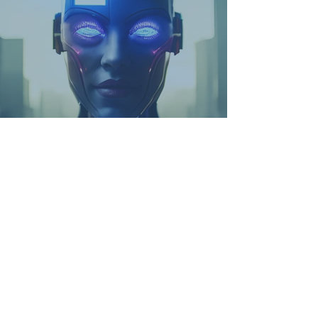
IA: o futuro já chegou