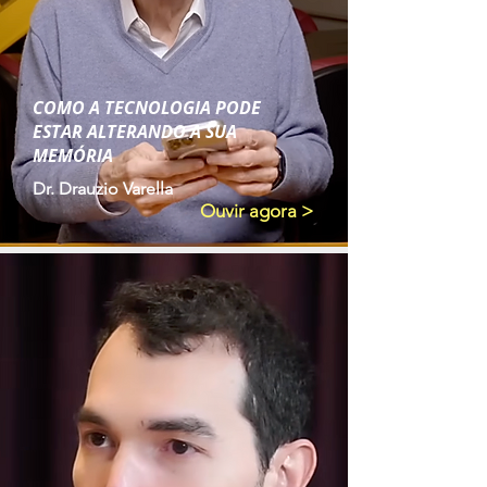
COMO A TECNOLOGIA PODE
ESTAR ALTERANDO A SUA
MEMÓRIA
Dr. Drauzio Varella
Ouvir agora >