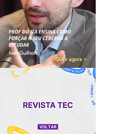
PROF DO ITA ENSINA COMO
FORÇAR O SEU CÉREBRO A
ESTUDAR
Ivan Guilhon
Ouvir agora >
VOLTAR