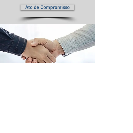
Ato de Compromisso
SISTEMA DE INSCRIÇÕES
ESPORTE ATIVO
Aprenda como cadastras alunos,
preencher as fixas e incluir PCDs.