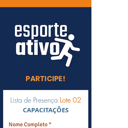
PARTICIPE!
Lista de Presença
Lote 02
CAPACITAÇÕES
Nome Completo