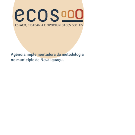
Agência implementadora da metodologia
no município de Nova Iguaçu.